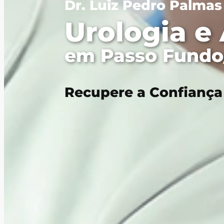
Dr. Luiz Pedro Palma
Urologia e
em Passo Fundo
Recupere a Confiança