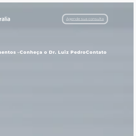
Agende sua consulta
mentos
Conheça o Dr. Luiz Pedro
Contato